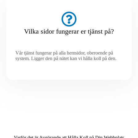
Vilka sidor fungerar er tjänst på?
Vår tjänst fungerar på alla hemsidor, oberoende på
system. Ligger den på nätet kan vi hålla koll på den.
Varför det är Avgörande att Hålla Koll på Din Webbplats