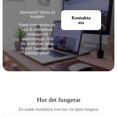
Intresserad? klicka på
knappen
Kontakta
oss
Starta övervakning nu
och få omedelbara
varningar vid
driftstörningar. Håll
din webbplats igång
dygnet runt med vår
pålitliga tjänst!
Hur det fungerar
En snabb överbklick över hur vår tjänst fungerar