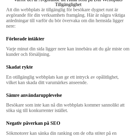
Tillgänglighet
Att din webbplats är tillgänglig för besökare dygnet runt är
avgörande för din verksamhets framgång. Här är några viktiga
anledningar till varför du bör övervaka om din hemsida ligger
nere:
Förlorade intäkter
Varje minut din sida ligger nere kan innebära att du går miste om
kunder och försäljning.
Skadat rykte
En otillgänglig webbplats kan ge ett intryck av opålitlighet,
vilket kan skada ditt varumärkes anseende.
Sämre användarupplevelse
Besökare som inte kan nå din webbplats kommer sannolikt att
söka sig till konkurrenter istället.
Negativ påverkan på SEO
Sökmotorer kan sänka din ranking om de ofta stöter på en