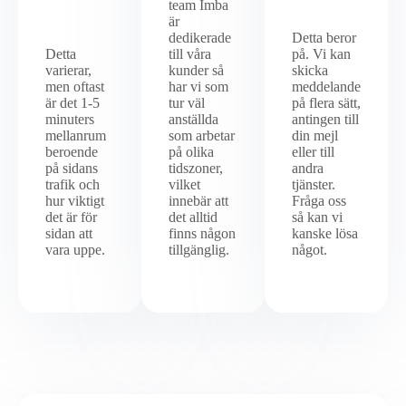
team Imba
är
dedikerade
Detta beror
Detta
till våra
på. Vi kan
varierar,
kunder så
skicka
men oftast
har vi som
meddelande
är det 1-5
tur väl
på flera sätt,
minuters
anställda
antingen till
mellanrum
som arbetar
din mejl
beroende
på olika
eller till
på sidans
tidszoner,
andra
trafik och
vilket
tjänster.
hur viktigt
innebär att
Fråga oss
det är för
det alltid
så kan vi
sidan att
finns någon
kanske lösa
vara uppe.
tillgänglig.
något.