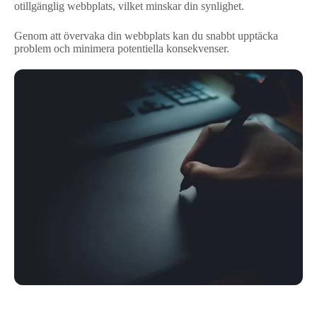
otillgänglig webbplats, vilket minskar din synlighet.
Genom att övervaka din webbplats kan du snabbt upptäcka
problem och minimera potentiella konsekvenser.