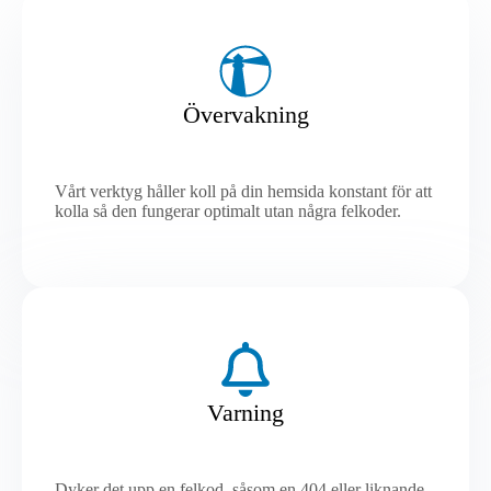
Övervakning
Vårt verktyg håller koll på din hemsida konstant för att
kolla så den fungerar optimalt utan några felkoder.
Varning
Dyker det upp en felkod, såsom en 404 eller liknande