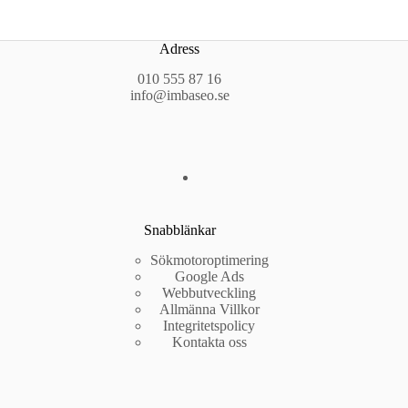
Adress
010 555 87 16
info@imbaseo.se
Snabblänkar
Sökmotoroptimering
Google Ads
Webbutveckling
Allmänna Villkor
Integritetspolicy
Kontakta oss