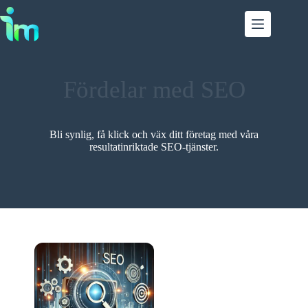
Fördelar med SEO
Bli synlig, få klick och väx ditt företag med våra
resultatinriktade SEO-tjänster.