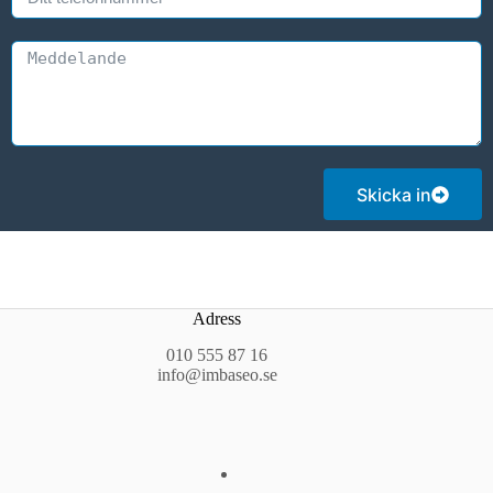
Skicka in
Adress
010 555 87 16
info@imbaseo.se