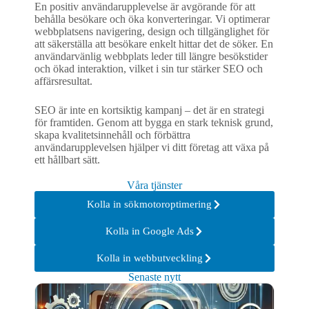
En positiv användarupplevelse är avgörande för att
behålla besökare och öka konverteringar. Vi optimerar
webbplatsens navigering, design och tillgänglighet för
att säkerställa att besökare enkelt hittar det de söker. En
användarvänlig webbplats leder till längre besökstider
och ökad interaktion, vilket i sin tur stärker SEO och
affärsresultat.
SEO är inte en kortsiktig kampanj – det är en strategi
för framtiden. Genom att bygga en stark teknisk grund,
skapa kvalitetsinnehåll och förbättra
användarupplevelsen hjälper vi ditt företag att växa på
ett hållbart sätt.
Våra tjänster
Kolla in sökmotoroptimering
Kolla in Google Ads
Kolla in webbutveckling
Senaste nytt