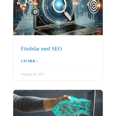
Fördelar med SEO
LÄS MER »
February 26, 2025