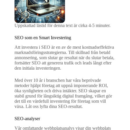
Uppskattad lästid för denna text är cirka 4-5 minuter.
SEO som en Smart Investering
Att investera i SEO är en av de mest kostnadseffektiva
marknadsföringsstrategierna. Till skillnad från betald
annonsering, som slutar ge resultat när du slutar betala,
fortsätter SEO att generera trafik och leads långt efter
den initiala investeringen.
Med över 10 år i branschen har våra beprövade
metoder hjälpt företag att uppnå imponerande ROI,
öka synligheten och driva intäkter. SEO skapar en
stabil grund för långsiktig digital framgång, vilket gör
det till en värdefull investering för företag som vill
växa. Låt oss lyfta dina SEO-resultat.
SEO-analyser
Vår omfattande webbplatsanalys visar din webbplats