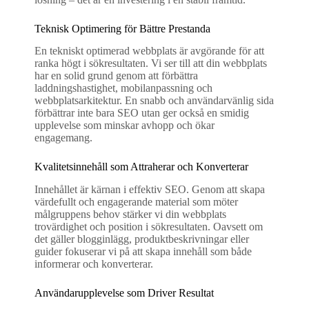
Teknisk Optimering för Bättre Prestanda
En tekniskt optimerad webbplats är avgörande för att
ranka högt i sökresultaten. Vi ser till att din webbplats
har en solid grund genom att förbättra
laddningshastighet, mobilanpassning och
webbplatsarkitektur. En snabb och användarvänlig sida
förbättrar inte bara SEO utan ger också en smidig
upplevelse som minskar avhopp och ökar
engagemang.
Kvalitetsinnehåll som Attraherar och Konverterar
Innehållet är kärnan i effektiv SEO. Genom att skapa
värdefullt och engagerande material som möter
målgruppens behov stärker vi din webbplats
trovärdighet och position i sökresultaten. Oavsett om
det gäller blogginlägg, produktbeskrivningar eller
guider fokuserar vi på att skapa innehåll som både
informerar och konverterar.
Användarupplevelse som Driver Resultat