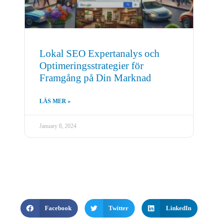
Lokal SEO Expertanalys och
Optimeringsstrategier för
Framgång på Din Marknad
LÄS MER »
January 8, 2024
Våra tjänster
Facebook
Twitter
LinkedIn