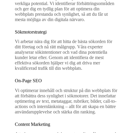
verkliga potential. Vi identifierar förbättringsområden
och ger dig en tydlig plan för att optimera din
webbplats prestanda och synlighet, så att du får ut
mesta möjliga av din digitala närvaro.
Sökmotorstrategi
Vi arbetar nära dig för att hitta de bästa sökorden för
ditt företag och nå rätt målgrupp. Våra experter
analyserar sökintentioner och vad dina potentiella
kunder letar efter. Genom att identifiera de mest
effektiva sökorden hjälper vi dig att driva mer
kvalificerad trafik till din webbplats.
On-Page SEO
Vi optimerar innehåll och struktur på din webbplats för
att förbättra dess synlighet i sökmotorer. Det innefattar
optimering av text, metataggar, rubriker, bilder, call-to-
actions och internlänkning – allt för att skapa en bättre
användarupplevelse och stärka din ranking.
Content Marketing